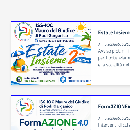
Estate Insiem
Anno scolastico 2
Avviso prot. n. 
per il potenziam
e la socialità ne
FormAZIONE4
Anno scolastico 2
Interventi di cu