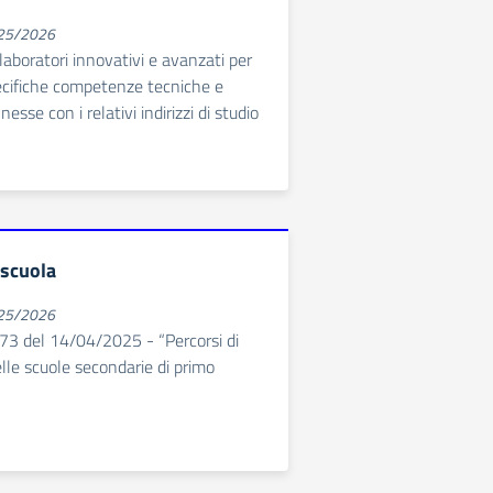
025/2026
laboratori innovativi e avanzati per
pecifiche competenze tecniche e
esse con i relativi indirizzi di studio
 scuola
025/2026
73 del 14/04/2025 - “Percorsi di
le scuole secondarie di primo