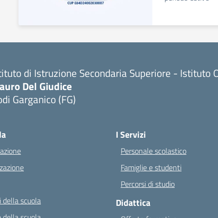
tituto di Istruzione Secondaria Superiore - Istitu
auro Del Giudice
di Garganico (FG)
Visita la pagina iniziale della scuola
la
I Servizi
azione
Personale scolastico
zazione
Famiglie e studenti
Percorsi di studio
 della scuola
Didattica
 della scuola