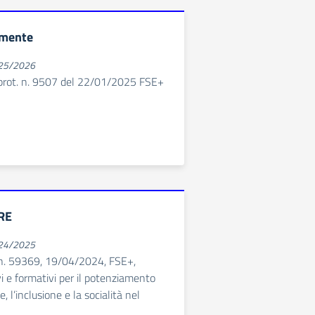
mente
025/2026
 prot. n. 9507 del 22/01/2025 FSE+
RE
024/2025
 n. 59369, 19/04/2024, FSE+,
vi e formativi per il potenziamento
 l’inclusione e la socialità nel