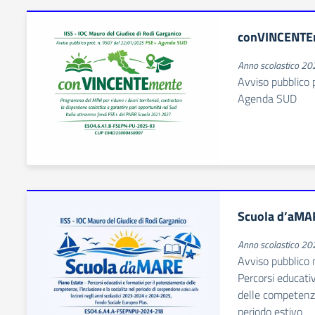
conVINCENTE
Anno scolastico 2
Avviso pubblico
Agenda SUD
Scuola d’aMA
Anno scolastico 2
Avviso pubblico
Percorsi educati
delle competenze,
periodo estivo