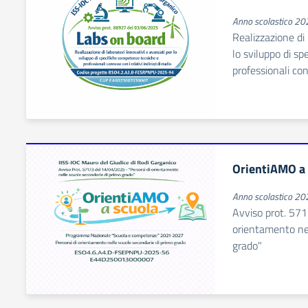
Anno scolastico 2
Realizzazione di 
lo sviluppo di s
professionali conn
OrientiAMO a
Anno scolastico 2
Avviso prot. 571
orientamento nel
grado"