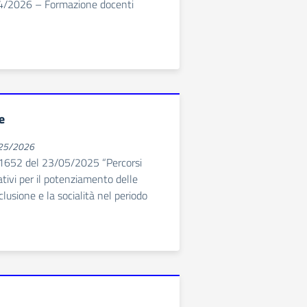
4/2026 – Formazione docenti
e
025/2026
 81652 del 23/05/2025 “Percorsi
ativi per il potenziamento delle
lusione e la socialità nel periodo
d