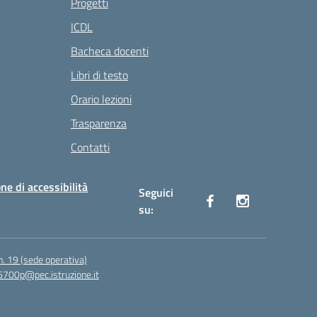
Progetti
ICDL
Bacheca docenti
Libri di testo
Orario lezioni
Trasparenza
Contatti
ne di accessibilità
Seguici
su:
n. 19 (sede operativa)
6700p@pec.istruzione.it