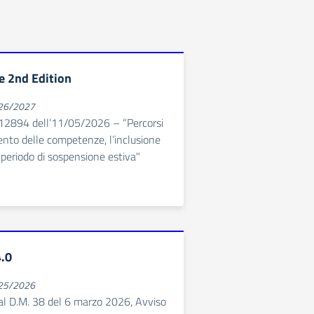
e 2nd Edition
026/2027
112894 dell’11/05/2026 – “Percorsi
ento delle competenze, l’inclusione
l periodo di sospensione estiva"
.0
025/2026
i al D.M. 38 del 6 marzo 2026, Avviso