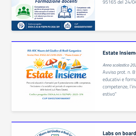
95165 del 24/0
Estate Insiem
Anno scolastico 2
Avviso prot. n.
educativi e form
competenze, l’inc
estivo"
Labs on boar