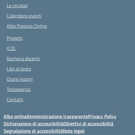
Le circolari
Calendario eventi
Albo Pretorio Online
Progetti
ICDL
Bacheca docenti
Libri di testo
Orario lezioni
Trasparenza
Contatti
Albo online
Amministrazione trasparente
Privacy Policy
Dichiarazione di accessibilità
Obiettivi di accessibilità
Segnalazione di accessibilità
Note legali