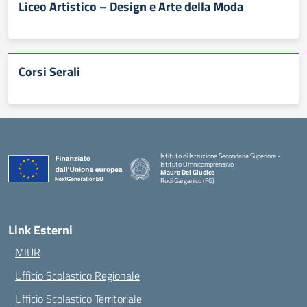
Liceo Artistico – Design e Arte della Moda
Corsi Serali
Istituto di Istruzione Secondaria Superiore -
Istituto Omnicomprensivo
Mauro Del Giudice
Rodi Garganico (FG)
— Visita la pagina iniziale della scuola
Link Esterni
MIUR
Ufficio Scolastico Regionale
Ufficio Scolastico Territoriale