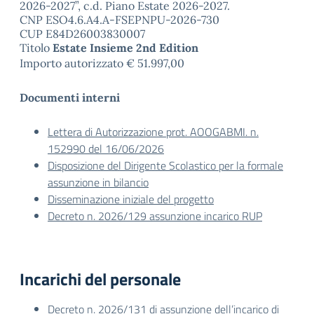
2026-2027”, c.d. Piano Estate 2026-2027.
CNP ESO4.6.A4.A-FSEPNPU-2026-730
CUP E84D26003830007
Titolo
Estate Insieme 2nd Edition
Importo autorizzato € 51.997,00
Documenti interni
Lettera di Autorizzazione prot. AOOGABMI. n.
152990 del 16/06/2026
Disposizione del Dirigente Scolastico per la formale
assunzione in bilancio
Disseminazione iniziale del progetto
Decreto n. 2026/129 assunzione incarico RUP
Incarichi del personale
Decreto n. 2026/131 di assunzione dell’incarico di