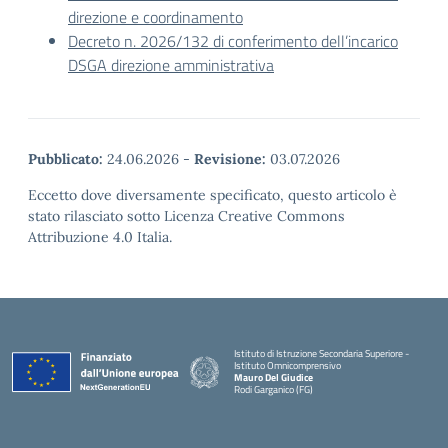
direzione e coordinamento
Decreto n. 2026/132 di conferimento dell’incarico
DSGA direzione amministrativa
Pubblicato:
24.06.2026
-
Revisione:
03.07.2026
Eccetto dove diversamente specificato, questo articolo è
stato rilasciato sotto Licenza Creative Commons
Attribuzione 4.0 Italia.
Istituto di Istruzione Secondaria Superiore -
Istituto Omnicomprensivo
Mauro Del Giudice
Rodi Garganico (FG)
— Visita la pagina iniziale della scuola