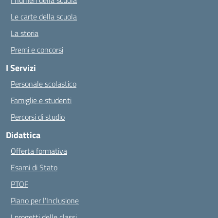
I numeri della scuola
Le carte della scuola
La storia
Premi e concorsi
I Servizi
Personale scolastico
Famiglie e studenti
Percorsi di studio
Didattica
Offerta formativa
Esami di Stato
PTOF
Piano per l’Inclusione
I progetti delle classi