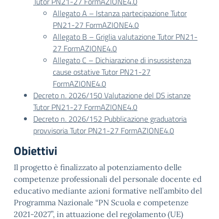
Tutor PN21-27 FormAZIONE4.0
Allegato A – Istanza partecipazione Tutor
PN21-27 FormAZIONE4.0
Allegato B – Griglia valutazione Tutor PN21-
27 FormAZIONE4.0
Allegato C – Dichiarazione di insussistenza
cause ostative Tutor PN21-27
FormAZIONE4.0
Decreto n. 2026/150 Valutazione del DS istanze
Tutor PN21-27 FormAZIONE4.0
Decreto n. 2026/152 Pubblicazione graduatoria
provvisoria Tutor PN21-27 FormAZIONE4.0
Obiettivi
Il progetto è finalizzato al potenziamento delle
competenze professionali del personale docente ed
educativo mediante azioni formative nell’ambito del
Programma Nazionale “PN Scuola e competenze
2021-2027”, in attuazione del regolamento (UE)