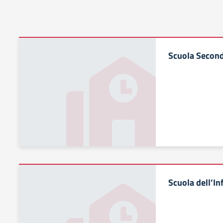
Scuola Second
Scuola dell’In