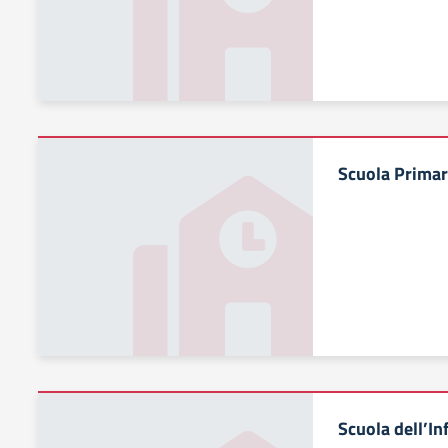
Scuola Primar
Scuola dell’In