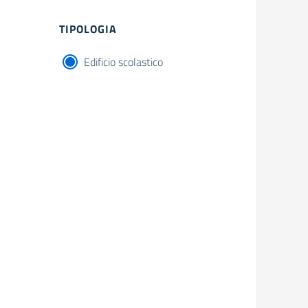
Filtri
TIPOLOGIA
Edificio scolastico