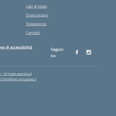
Libri di testo
Orario lezioni
Trasparenza
Contatti
ne di accessibilità
Seguici
su:
n. 19 (sede operativa)
6700p@pec.istruzione.it