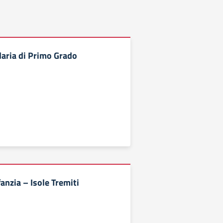
aria di Primo Grado
fanzia – Isole Tremiti