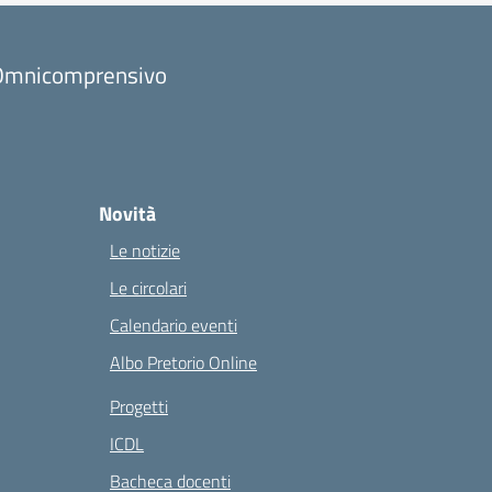
to Omnicomprensivo
Novità
Le notizie
Le circolari
Calendario eventi
Albo Pretorio Online
Progetti
ICDL
Bacheca docenti