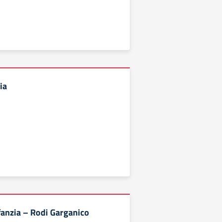
ia
fanzia – Rodi Garganico