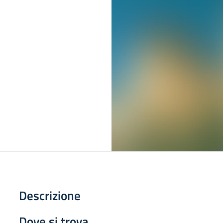
Descrizione
Dove si trova