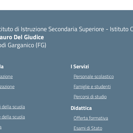
tituto di Istruzione Secondaria Superiore - Istitu
auro Del Giudice
di Garganico (FG)
Visita la pagina iniziale della scuola
la
I Servizi
azione
Personale scolastico
zazione
Famiglie e studenti
Percorsi di studio
 della scuola
Didattica
 della scuola
Offerta formativa
a
Esami di Stato