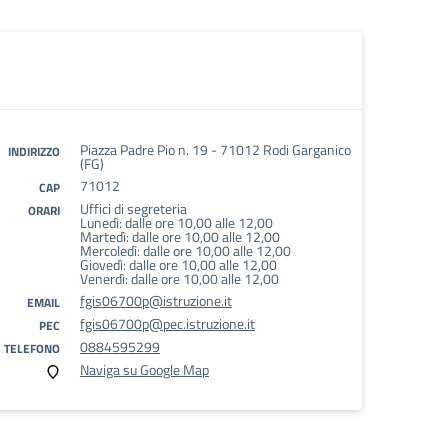
Piazza Padre Pio n. 19 - 71012 Rodi Garganico
INDIRIZZO
(FG)
71012
CAP
Uffici di segreteria
ORARI
Lunedì: dalle ore 10,00 alle 12,00
Martedì: dalle ore 10,00 alle 12,00
Mercoledì: dalle ore 10,00 alle 12,00
Giovedì: dalle ore 10,00 alle 12,00
Venerdì: dalle ore 10,00 alle 12,00
fgis06700p@istruzione.it
EMAIL
fgis06700p@pec.istruzione.it
PEC
0884595299
TELEFONO
Naviga su Google Map