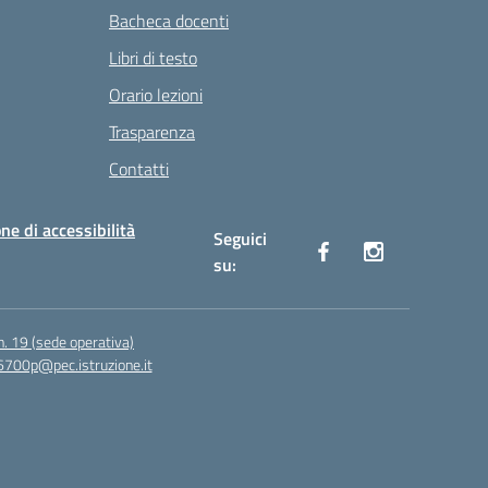
Bacheca docenti
Libri di testo
Orario lezioni
Trasparenza
Contatti
ne di accessibilità
Seguici
su:
n. 19 (sede operativa)
6700p@pec.istruzione.it