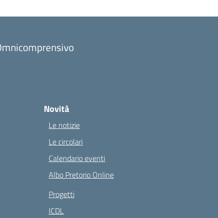
to Omnicomprensivo
Novità
Le notizie
Le circolari
Calendario eventi
Albo Pretorio Online
Progetti
ICDL