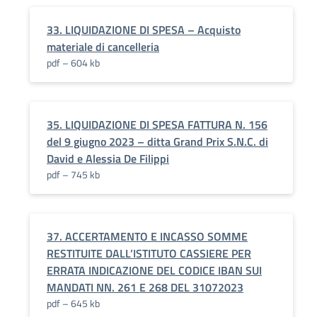
33. LIQUIDAZIONE DI SPESA – Acquisto
materiale di cancelleria
pdf – 604 kb
35. LIQUIDAZIONE DI SPESA FATTURA N. 156
del 9 giugno 2023 – ditta Grand Prix S.N.C. di
David e Alessia De Filippi
pdf – 745 kb
37. ACCERTAMENTO E INCASSO SOMME
RESTITUITE DALL’ISTITUTO CASSIERE PER
ERRATA INDICAZIONE DEL CODICE IBAN SUI
MANDATI NN. 261 E 268 DEL 31072023
pdf – 645 kb