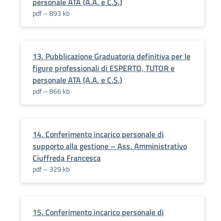
personale ATA (A.A. e C.S.)
pdf – 893 kb
13. Pubblicazione Graduatoria definitiva per le
figure professionali di ESPERTO, TUTOR e
personale ATA (A.A. e C.S.)
pdf – 866 kb
14. Conferimento incarico personale di
supporto alla gestione – Ass. Amministrativo
Ciuffreda Francesca
pdf – 329 kb
15. Conferimento incarico personale di