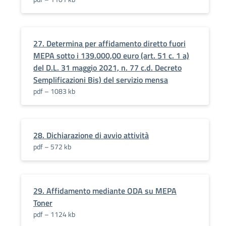
27. Determina per affidamento diretto fuori
MEPA sotto i 139.000,00 euro (art. 51 c. 1 a)
del D.L. 31 maggio 2021, n. 77 c.d. Decreto
Semplificazioni Bis) del servizio mensa
pdf – 1083 kb
28. Dichiarazione di avvio attività
pdf – 572 kb
29. Affidamento mediante ODA su MEPA
Toner
pdf – 1124 kb