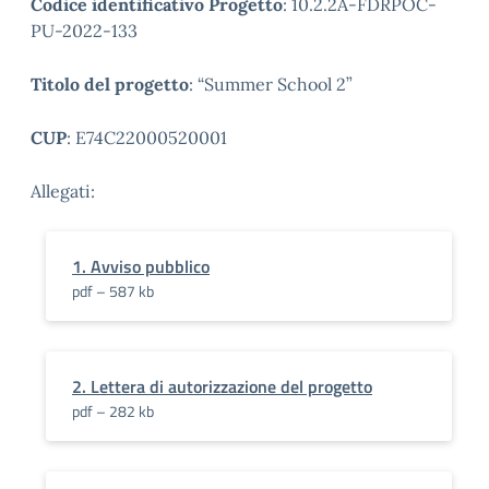
Codice identificativo Progetto
: 10.2.2A-FDRPOC-
PU-2022-133
Titolo del progetto
: “Summer School 2”
CUP
: E74C22000520001
Allegati:
1. Avviso pubblico
pdf – 587 kb
2. Lettera di autorizzazione del progetto
pdf – 282 kb