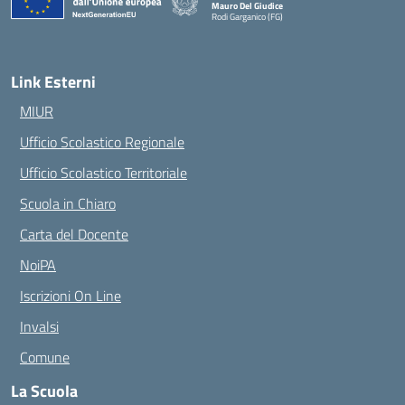
Mauro Del Giudice
Rodi Garganico (FG)
— Visita la pagina iniziale della scuola
Link Esterni
MIUR
Ufficio Scolastico Regionale
Ufficio Scolastico Territoriale
Scuola in Chiaro
Carta del Docente
NoiPA
Iscrizioni On Line
Invalsi
Comune
La Scuola