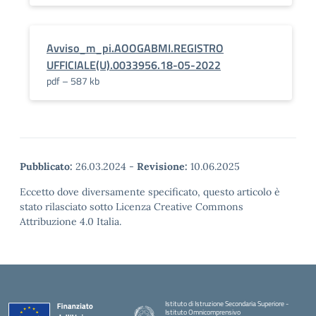
Avviso_m_pi.AOOGABMI.REGISTRO
UFFICIALE(U).0033956.18-05-2022
pdf – 587 kb
Pubblicato:
26.03.2024
-
Revisione:
10.06.2025
Eccetto dove diversamente specificato, questo articolo è
stato rilasciato sotto Licenza Creative Commons
Attribuzione 4.0 Italia.
Istituto di Istruzione Secondaria Superiore -
Istituto Omnicomprensivo