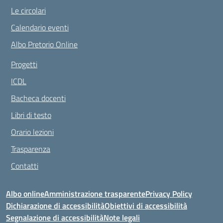
Le circolari
Calendario eventi
Albo Pretorio Online
Progetti
ICDL
Bacheca docenti
Libri di testo
Orario lezioni
Trasparenza
Contatti
Albo online
Amministrazione trasparente
Privacy Policy
Dichiarazione di accessibilità
Obiettivi di accessibilità
Segnalazione di accessibilità
Note legali