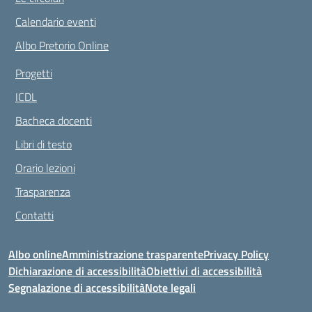
Calendario eventi
Albo Pretorio Online
Progetti
ICDL
Bacheca docenti
Libri di testo
Orario lezioni
Trasparenza
Contatti
Albo online
Amministrazione trasparente
Privacy Policy
Dichiarazione di accessibilità
Obiettivi di accessibilità
Segnalazione di accessibilità
Note legali