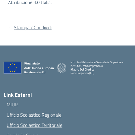
Attribuzione 4.0 Italia.
Stampa / Condividi
Istituto di Istruzione Secondaria Superiore -
Istituto Omnicomprensivo
Mauro Del Giudice
Rodi Garganico (FG)
— Visita la pagina iniziale della scuola
Link Esterni
MIUR
Ufficio Scolastico Regionale
Ufficio Scolastico Territoriale