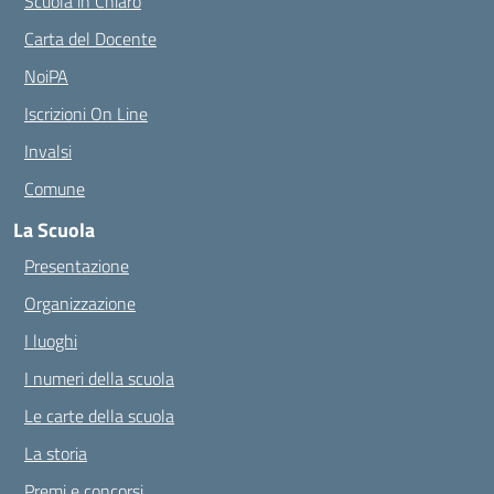
Scuola in Chiaro
Carta del Docente
NoiPA
Iscrizioni On Line
Invalsi
Comune
La Scuola
Presentazione
Organizzazione
I luoghi
I numeri della scuola
Le carte della scuola
La storia
Premi e concorsi