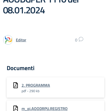
08.01.2024
Editor
0
Documenti
2. PROGRAMMA
pdf - 290 kb
m_pi.AOODRPU.REGISTRO