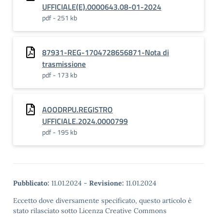
UFFICIALE(E).0000643.08-01-2024
pdf - 251 kb
87931-REG-1704728656871-Nota di
trasmissione
pdf - 173 kb
AOODRPU.REGISTRO
UFFICIALE.2024.0000799
pdf - 195 kb
Pubblicato:
11.01.2024
-
Revisione:
11.01.2024
Eccetto dove diversamente specificato, questo articolo è
stato rilasciato sotto Licenza Creative Commons