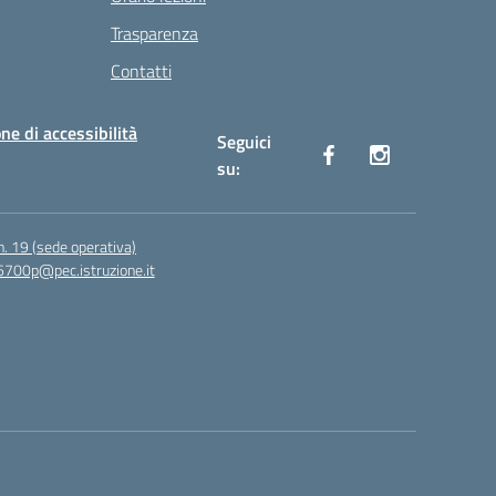
Trasparenza
Contatti
ne di accessibilità
Seguici
su:
n. 19 (sede operativa)
6700p@pec.istruzione.it