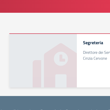
Segreteria
Direttore dei Ser
Cinzia Cervone