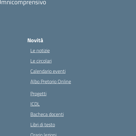
to Omnicomprensivo
Novità
Le notizie
Le circolari
Calendario eventi
Albo Pretorio Online
Progetti
ICDL
Bacheca docenti
Libri di testo
Orario lezioni