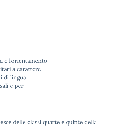
va e l’orientamento
ritari a carattere
 di lingua
sali e per
tesse delle classi quarte e quinte della