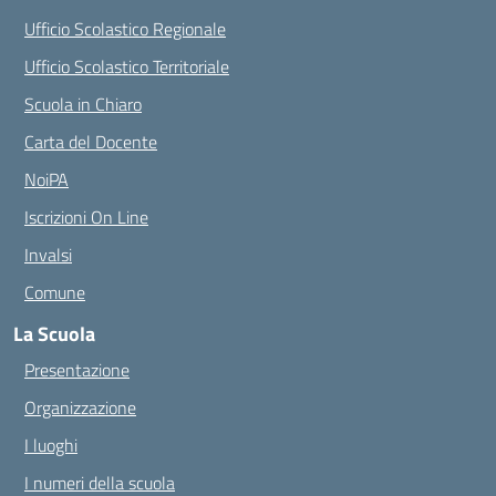
Ufficio Scolastico Regionale
Ufficio Scolastico Territoriale
Scuola in Chiaro
Carta del Docente
NoiPA
Iscrizioni On Line
Invalsi
Comune
La Scuola
Presentazione
Organizzazione
I luoghi
I numeri della scuola