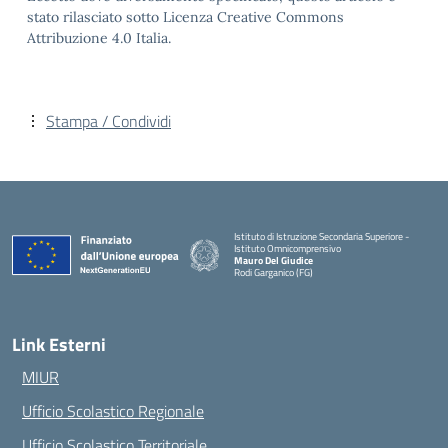
stato rilasciato sotto Licenza Creative Commons
Attribuzione 4.0 Italia.
Stampa / Condividi
Istituto di Istruzione Secondaria Superiore -
Istituto Omnicomprensivo
Mauro Del Giudice
Rodi Garganico (FG)
— Visita la pagina iniziale della scuola
Link Esterni
MIUR
Ufficio Scolastico Regionale
Ufficio Scolastico Territoriale