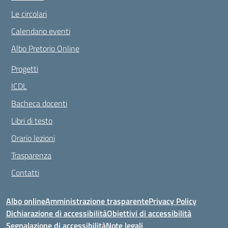
Le circolari
Calendario eventi
Albo Pretorio Online
Progetti
ICDL
Bacheca docenti
Libri di testo
Orario lezioni
Trasparenza
Contatti
Albo online
Amministrazione trasparente
Privacy Policy
Dichiarazione di accessibilità
Obiettivi di accessibilità
Segnalazione di accessibilità
Note legali