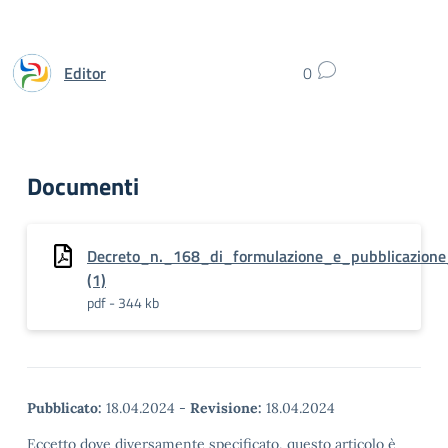
Editor
0
Documenti
Decreto_n._168_di_formulazione_e_pubblicazione
(1)
pdf - 344 kb
Pubblicato:
18.04.2024
-
Revisione:
18.04.2024
Eccetto dove diversamente specificato, questo articolo è