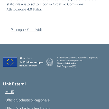
stato rilasciato sotto Licenza Creative Commons
Attribuzione 4.0 Italia.
Stampa / Condividi
Istituto di Istruzione Secondaria Superiore -
Istituto Omnicomprensivo
Mauro Del Giudice
Rodi Garganico (FG)
— Visita la pagina iniziale della scuola
Link Esterni
MIUR
Ufficio Scolastico Regionale
Ufficio Scolastico Territoriale