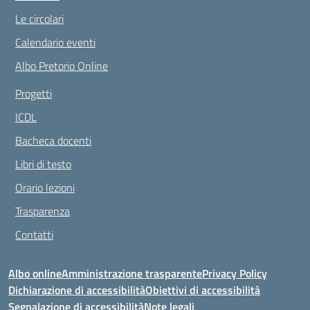
Le circolari
Calendario eventi
Albo Pretorio Online
Progetti
ICDL
Bacheca docenti
Libri di testo
Orario lezioni
Trasparenza
Contatti
Albo online
Amministrazione trasparente
Privacy Policy
Dichiarazione di accessibilità
Obiettivi di accessibilità
Segnalazione di accessibilità
Note legali