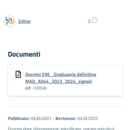
Editor
0
Documenti
Decreto 536 _Graduaoria definitiva
MAD_A044_2023_2024_signed
pdf - 520 kb
Pubblicato:
04.10.2023
-
Revisione:
04.10.2023
Eccetto dove diversamente specificato, questo articolo è