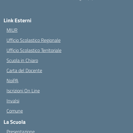
— Visita la pagina iniziale della scuola
Link Esterni
MIUR
Ufficio Scolastico Regionale
Ufficio Scolastico Territoriale
Scuola in Chiaro
Carta del Docente
NoiPA
Iscrizioni On Line
Invalsi
Comune
La Scuola
Presentazione