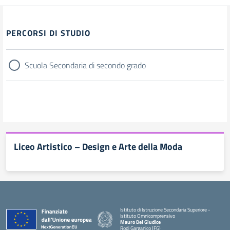
Filtri
PERCORSI DI STUDIO
Scuola Secondaria di secondo grado
Liceo Artistico – Design e Arte della Moda
Istituto di Istruzione Secondaria Superiore -
Istituto Omnicomprensivo
Mauro Del Giudice
Rodi Garganico (FG)