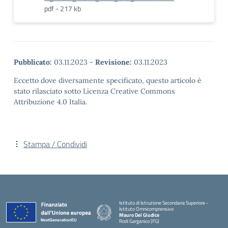
pdf - 217 kb
Pubblicato:
03.11.2023
-
Revisione:
03.11.2023
Eccetto dove diversamente specificato, questo articolo è
stato rilasciato sotto Licenza Creative Commons
Attribuzione 4.0 Italia.
Stampa / Condividi
Istituto di Istruzione Secondaria Superiore -
Istituto Omnicomprensivo
Mauro Del Giudice
Rodi Garganico (FG)
— Visita la pagina iniziale della scuola