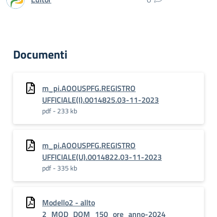
Documenti
m_pi.AOOUSPFG.REGISTRO
UFFICIALE(I).0014825.03-11-2023
pdf - 233 kb
m_pi.AOOUSPFG.REGISTRO
UFFICIALE(U).0014822.03-11-2023
pdf - 335 kb
Modello2 - allto
2_MOD_DOM_150_ore_anno-2024