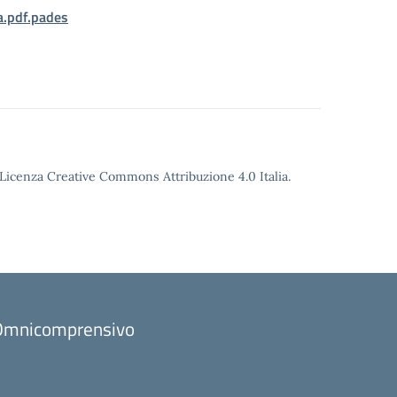
a.pdf.pades
o Licenza Creative Commons Attribuzione 4.0 Italia.
to Omnicomprensivo