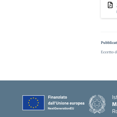
Pubblicat
Eccetto d
Is
M
Ro