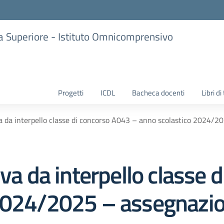
ria Superiore - Istituto Omnicomprensivo
Progetti
ICDL
Bacheca docenti
Libri di
va da interpello classe di concorso A043 – anno scolastico 2024/2
iva da interpello classe
 2024/2025 – assegnazio