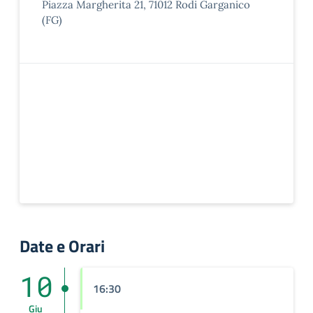
Piazza Margherita 21, 71012 Rodi Garganico
(FG)
Date e Orari
10
16:30
Giu