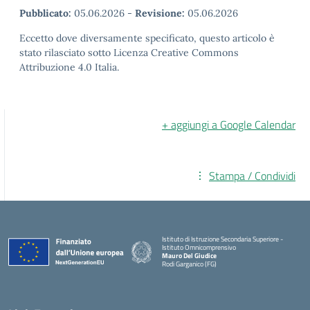
Pubblicato:
05.06.2026
-
Revisione:
05.06.2026
Eccetto dove diversamente specificato, questo articolo è
stato rilasciato sotto Licenza Creative Commons
Attribuzione 4.0 Italia.
+ aggiungi a Google Calendar
Stampa / Condividi
Istituto di Istruzione Secondaria Superiore -
Istituto Omnicomprensivo
Mauro Del Giudice
Rodi Garganico (FG)
— Visita la pagina iniziale della scuola