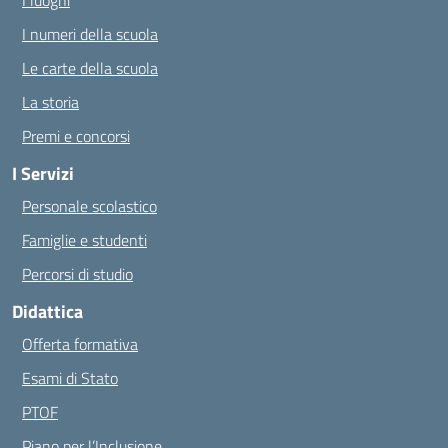
I luoghi
I numeri della scuola
Le carte della scuola
La storia
Premi e concorsi
I Servizi
Personale scolastico
Famiglie e studenti
Percorsi di studio
Didattica
Offerta formativa
Esami di Stato
PTOF
Piano per l’Inclusione