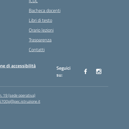
ICDL
Bacheca docenti
Libri di testo
Orario lezioni
Trasparenza
Contatti
ne di accessibilità
Seguici
su:
n. 19 (sede operativa)
6700p@pec.istruzione.it