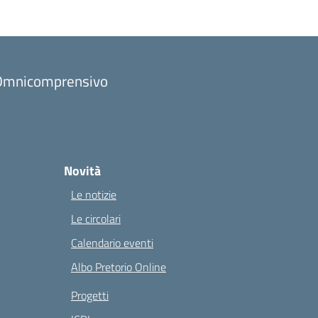
to Omnicomprensivo
Novità
Le notizie
Le circolari
Calendario eventi
Albo Pretorio Online
Progetti