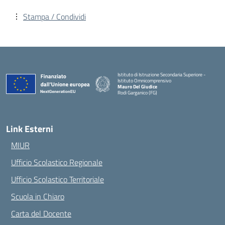
Stampa / Condividi
Istituto di Istruzione Secondaria Superiore -
Istituto Omnicomprensivo
Mauro Del Giudice
Rodi Garganico (FG)
— Visita la pagina iniziale della scuola
Link Esterni
MIUR
Ufficio Scolastico Regionale
Ufficio Scolastico Territoriale
Scuola in Chiaro
Carta del Docente