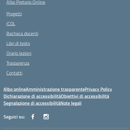
Albo Pretorio Online
Progetti
ICDL
Bacheca docenti
Libri di testo
Orario lezioni
Trasparenza
Contatti
Albo online
Amministrazione trasparente
Privacy Policy
Dichiarazione di accessibilità
Obiettivi di accessibilità
Segnalazione di accessibilità
Note legali
Seguici su: