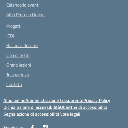
Calendario eventi
Albo Pretorio Online
Progetti
ICDL
Bacheca docenti
Libri di testo
Orario lezioni
Trasparenza
Contatti
Albo online
Amministrazione trasparente
Privacy Policy
Dichiarazione di accessibilità
Obiettivi di accessibilità
Segnalazione di accessibilità
Note legali
Seguici su: