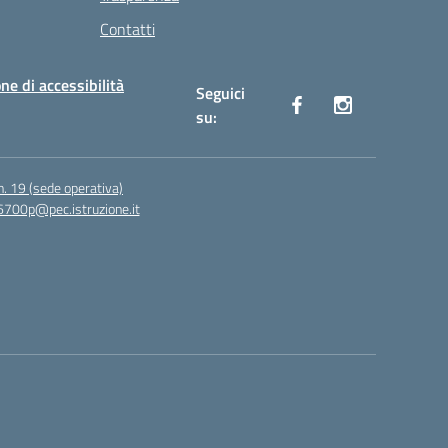
Contatti
ne di accessibilità
Seguici
su:
n. 19 (sede operativa)
6700p@pec.istruzione.it