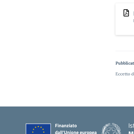
Pubblicat
Eccetto d
Is
M