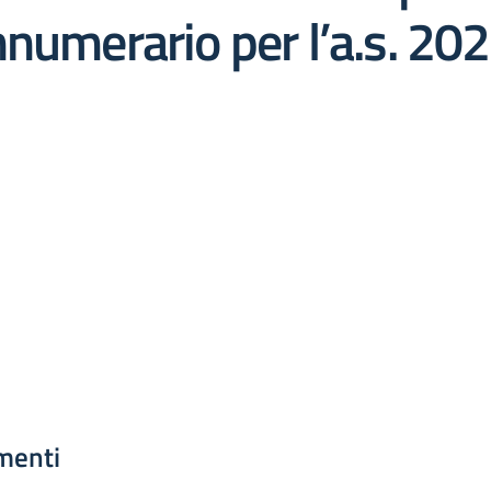
nnumerario per l’a.s. 2
menti