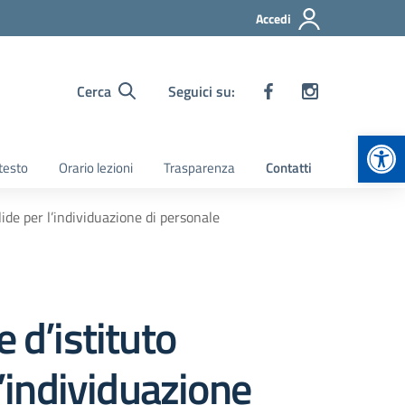
Accedi
Cerca
Seguici su:
Apr
 testo
Orario lezioni
Trasparenza
Contatti
ide per l’individuazione di personale
 d’istituto
l’individuazione