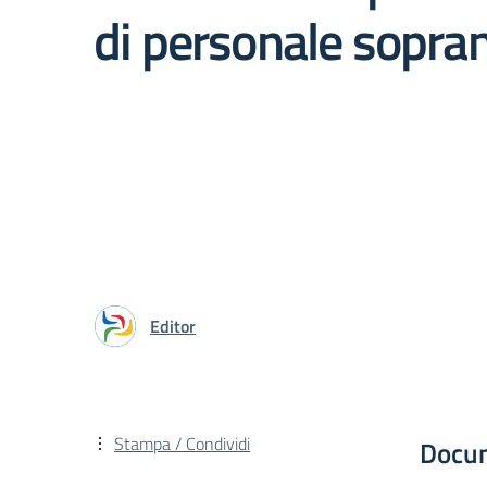
di personale sopra
Editor
Stampa / Condividi
Docu