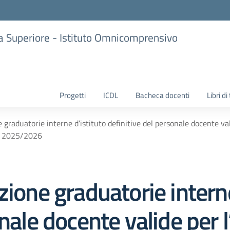
ria Superiore - Istituto Omnicomprensivo
Progetti
ICDL
Bacheca docenti
Libri di
 graduatorie interne d’istituto definitive del personale docente val
s. 2025/2026
zione graduatorie interne
onale docente valide per 