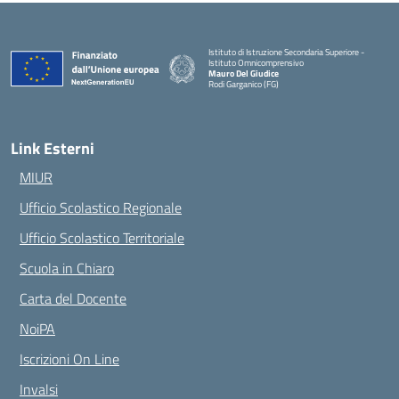
Istituto di Istruzione Secondaria Superiore -
Istituto Omnicomprensivo
Mauro Del Giudice
Rodi Garganico (FG)
— Visita la pagina iniziale della scuola
Link Esterni
MIUR
Ufficio Scolastico Regionale
Ufficio Scolastico Territoriale
Scuola in Chiaro
Carta del Docente
NoiPA
Iscrizioni On Line
Invalsi