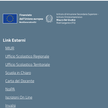
Istituto di Istruzione Secondaria Superiore -
Istituto Omnicomprensivo
Mauro Del Giudice
Rodi Garganico (FG)
— Visita la pagina iniziale della scuola
Link Esterni
MIUR
Ufficio Scolastico Regionale
Ufficio Scolastico Territoriale
Scuola in Chiaro
Carta del Docente
NoiPA
Iscrizioni On Line
Invalsi