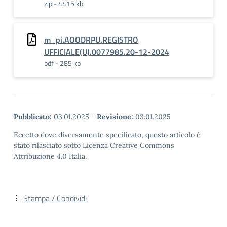
zip - 4415 kb
m_pi.AOODRPU.REGISTRO
UFFICIALE(U).0077985.20-12-2024
pdf - 285 kb
Pubblicato:
03.01.2025
-
Revisione:
03.01.2025
Eccetto dove diversamente specificato, questo articolo è
stato rilasciato sotto Licenza Creative Commons
Attribuzione 4.0 Italia.
Stampa / Condividi