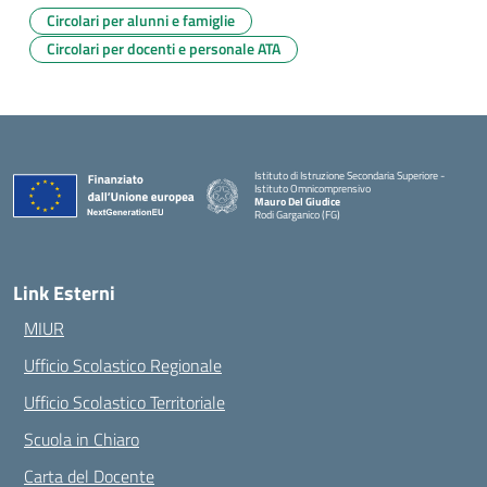
Circolari per alunni e famiglie
Circolari per docenti e personale ATA
Istituto di Istruzione Secondaria Superiore -
Istituto Omnicomprensivo
Mauro Del Giudice
Rodi Garganico (FG)
— Visita la pagina iniziale della scuola
Link Esterni
MIUR
Ufficio Scolastico Regionale
Ufficio Scolastico Territoriale
Scuola in Chiaro
Carta del Docente