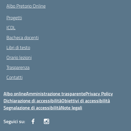
Albo Pretorio Online
Progetti
ICDL
Bacheca docenti
Libri di testo
Orario lezioni
Trasparenza
Contatti
Albo online
Amministrazione trasparente
Privacy Policy
Dichiarazione di accessibilità
Obiettivi di accessibilità
Segnalazione di accessibilità
Note legali
Seguici su: