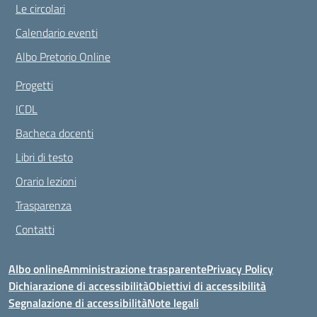
Le circolari
Calendario eventi
Albo Pretorio Online
Progetti
ICDL
Bacheca docenti
Libri di testo
Orario lezioni
Trasparenza
Contatti
Albo online
Amministrazione trasparente
Privacy Policy
Dichiarazione di accessibilità
Obiettivi di accessibilità
Segnalazione di accessibilità
Note legali