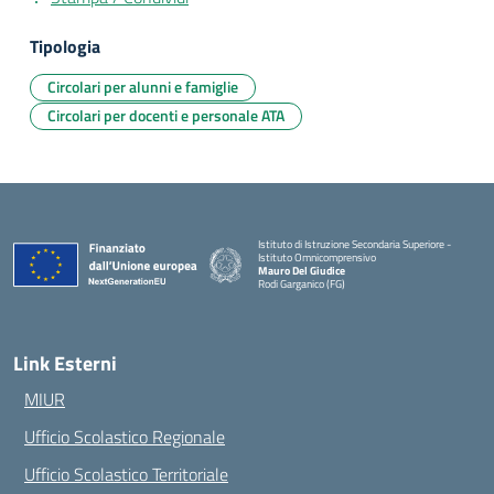
Tipologia
Circolari per alunni e famiglie
Circolari per docenti e personale ATA
Istituto di Istruzione Secondaria Superiore -
Istituto Omnicomprensivo
Mauro Del Giudice
Rodi Garganico (FG)
— Visita la pagina iniziale della scuola
Link Esterni
MIUR
Ufficio Scolastico Regionale
Ufficio Scolastico Territoriale