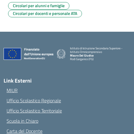
Circolari per alunni e famiglie
Circolari per docenti e personale ATA
Istituto di Istruzione Secondaria Superiore -
Istituto Omnicomprensivo
Mauro Del Giudice
Rodi Garganico (FG)
— Visita la pagina iniziale della scuola
Link Esterni
MIUR
Ufficio Scolastico Regionale
Ufficio Scolastico Territoriale
Scuola in Chiaro
Carta del Docente