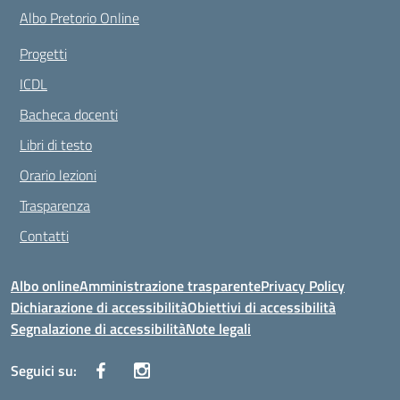
Albo Pretorio Online
Progetti
ICDL
Bacheca docenti
Libri di testo
Orario lezioni
Trasparenza
Contatti
Albo online
Amministrazione trasparente
Privacy Policy
Dichiarazione di accessibilità
Obiettivi di accessibilità
Segnalazione di accessibilità
Note legali
Seguici su: