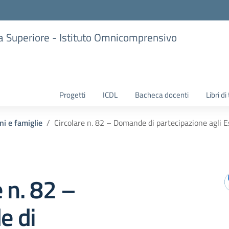
ria Superiore - Istituto Omnicomprensivo
Progetti
ICDL
Bacheca docenti
Libri di
ni e famiglie
Circolare n. 82 – Domande di partecipazione agli E
e n. 82 –
e di