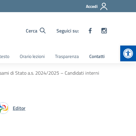
Accedi
Cerca
Seguici su:
Apr
 testo
Orario lezioni
Trasparenza
Contatti
sami di Stato a.s. 2024/2025 – Candidati interni
Editor