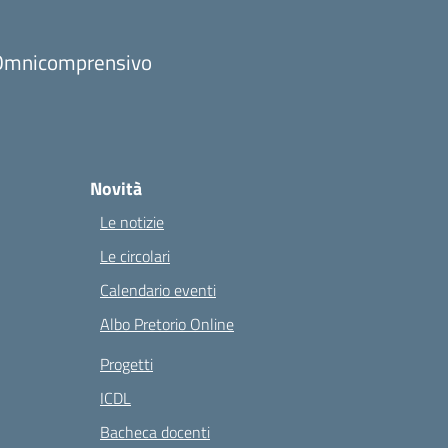
to Omnicomprensivo
Novità
Le notizie
Le circolari
Calendario eventi
Albo Pretorio Online
Progetti
ICDL
Bacheca docenti