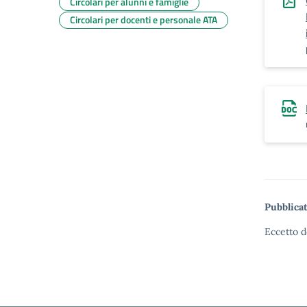
Circolari per alunni e famiglie
Circolari per docenti e personale ATA
Pubblicat
Eccetto d