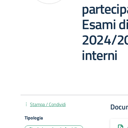
partecip
Esami di
2024/20
interni
Stampa / Condividi
Docu
Tipologia