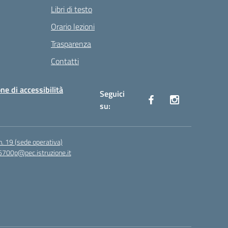
Libri di testo
Orario lezioni
Trasparenza
Contatti
ne di accessibilità
Seguici
su:
n. 19 (sede operativa)
6700p@pec.istruzione.it