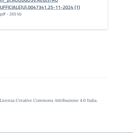
m_pi.AOODGOSV.REGISTRO
UFFICIALE(U).0047341.25-11-2024 (1)
pdf - 265 kb
o Licenza Creative Commons Attribuzione 4.0 Italia.