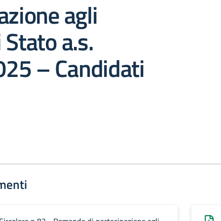
azione agli
 Stato a.s.
25 – Candidati
menti