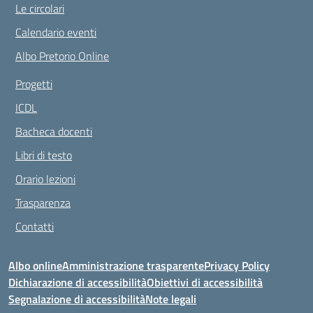
Le circolari
Calendario eventi
Albo Pretorio Online
Progetti
ICDL
Bacheca docenti
Libri di testo
Orario lezioni
Trasparenza
Contatti
Albo online
Amministrazione trasparente
Privacy Policy
Dichiarazione di accessibilità
Obiettivi di accessibilità
Segnalazione di accessibilità
Note legali