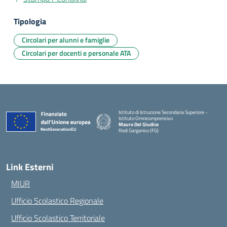
Tipologia
Circolari per alunni e famiglie
Circolari per docenti e personale ATA
Istituto di Istruzione Secondaria Superiore -
Istituto Omnicomprensivo
Mauro Del Giudice
Rodi Garganico (FG)
— Visita la pagina iniziale della scuola
Link Esterni
MIUR
Ufficio Scolastico Regionale
Ufficio Scolastico Territoriale