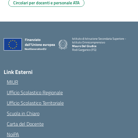
Circolari per docenti e personale ATA
Istituto di Istruzione Secondaria Superiore -
Istituto Omnicomprensivo
Mauro Del Giudice
Rodi Garganico (FG)
— Visita la pagina iniziale della scuola
Link Esterni
MIUR
Ufficio Scolastico Regionale
Ufficio Scolastico Territoriale
Scuola in Chiaro
Carta del Docente
NoiPA