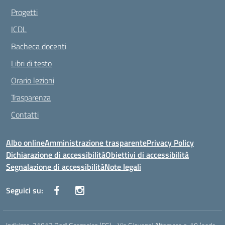
Progetti
ICDL
Bacheca docenti
Libri di testo
Orario lezioni
Trasparenza
Contatti
Albo online
Amministrazione trasparente
Privacy Policy
Dichiarazione di accessibilità
Obiettivi di accessibilità
Segnalazione di accessibilità
Note legali
Seguici su: