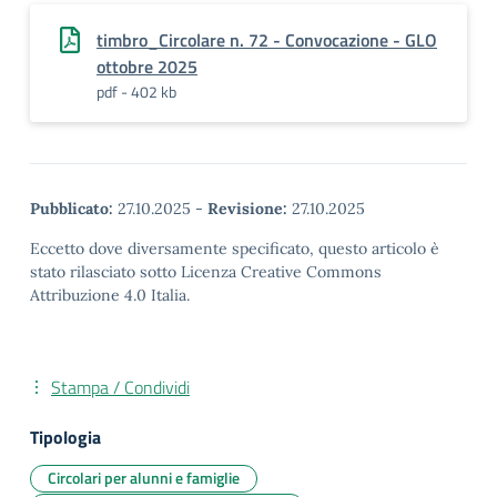
timbro_Circolare n. 72 - Convocazione - GLO
ottobre 2025
pdf - 402 kb
Pubblicato:
27.10.2025
-
Revisione:
27.10.2025
Eccetto dove diversamente specificato, questo articolo è
stato rilasciato sotto Licenza Creative Commons
Attribuzione 4.0 Italia.
Stampa / Condividi
Tipologia
Circolari per alunni e famiglie