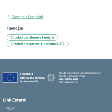
Stampa / Condividi
Tipologia
Circolari per alunni e famiglie
Circolari per docenti e personale ATA
Istituto di Istruzione Secondaria Superiore -
Istituto Omnicomprensivo
Mauro Del Giudice
Rodi Garganico (FG)
— Visita la pagina iniziale della scuola
Link Esterni
MIUR