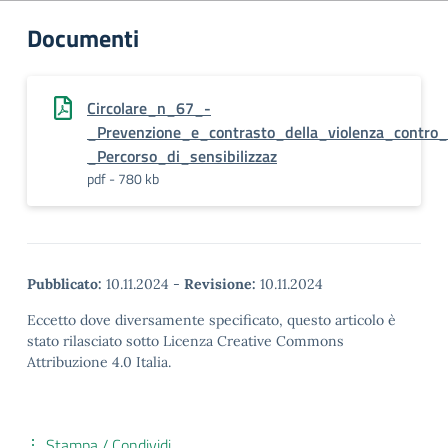
Documenti
Circolare_n_67_-
_Prevenzione_e_contrasto_della_violenza_contro
_Percorso_di_sensibilizzaz
pdf - 780 kb
Pubblicato:
10.11.2024
-
Revisione:
10.11.2024
Eccetto dove diversamente specificato, questo articolo è
stato rilasciato sotto Licenza Creative Commons
Attribuzione 4.0 Italia.
Stampa / Condividi