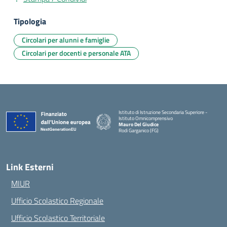
Tipologia
Circolari per alunni e famiglie
Circolari per docenti e personale ATA
Istituto di Istruzione Secondaria Superiore -
Istituto Omnicomprensivo
Mauro Del Giudice
Rodi Garganico (FG)
— Visita la pagina iniziale della scuola
Link Esterni
MIUR
Ufficio Scolastico Regionale
Ufficio Scolastico Territoriale