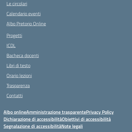
Le circolari
Calendario eventi
Albo Pretorio Online
Progetti
ICDL
Bacheca docenti
Libri di testo
Orario lezioni
Trasparenza
Contatti
Albo online
Amministrazione trasparente
Privacy Policy
Dichiarazione di accessibilità
Obiettivi di accessibilità
Segnalazione di accessibilità
Note legali