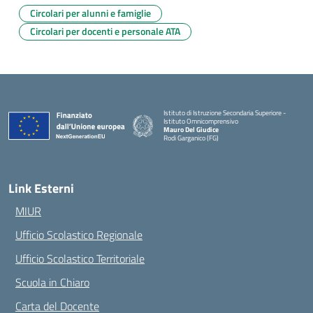
Circolari per alunni e famiglie
Circolari per docenti e personale ATA
Istituto di Istruzione Secondaria Superiore -
Istituto Omnicomprensivo
Mauro Del Giudice
Rodi Garganico (FG)
— Visita la pagina iniziale della scuola
Link Esterni
MIUR
Ufficio Scolastico Regionale
Ufficio Scolastico Territoriale
Scuola in Chiaro
Carta del Docente