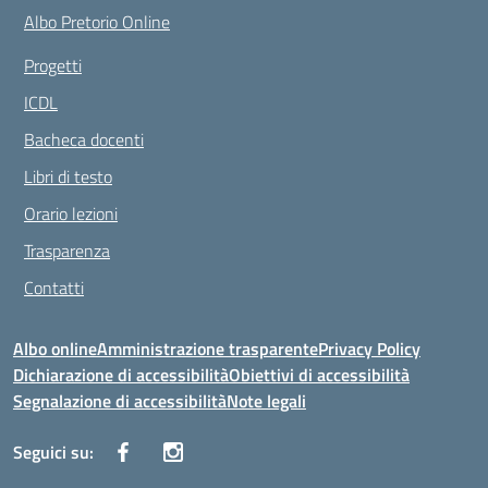
Albo Pretorio Online
Progetti
ICDL
Bacheca docenti
Libri di testo
Orario lezioni
Trasparenza
Contatti
Albo online
Amministrazione trasparente
Privacy Policy
Dichiarazione di accessibilità
Obiettivi di accessibilità
Segnalazione di accessibilità
Note legali
Seguici su: