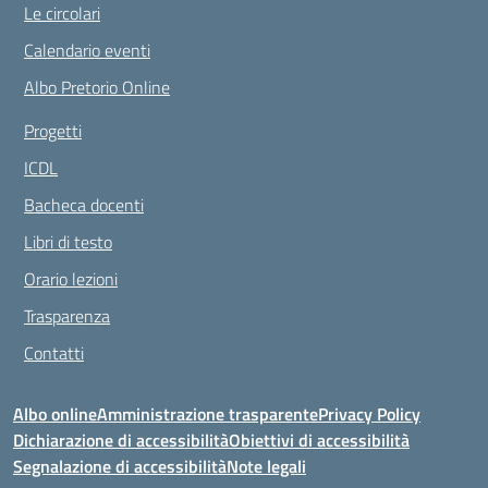
Le circolari
Calendario eventi
Albo Pretorio Online
Progetti
ICDL
Bacheca docenti
Libri di testo
Orario lezioni
Trasparenza
Contatti
Albo online
Amministrazione trasparente
Privacy Policy
Dichiarazione di accessibilità
Obiettivi di accessibilità
Segnalazione di accessibilità
Note legali