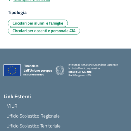
Tipologia
Circolari per alunni e famiglie
Circolari per docenti e personale ATA
Istituto di Istruzione Secondaria Superiore -
Istituto Omnicomprensivo
Mauro Del Giudice
Rodi Garganico (FG)
— Visita la pagina iniziale della scuola
Link Esterni
MIUR
Ufficio Scolastico Regionale
Ufficio Scolastico Territoriale