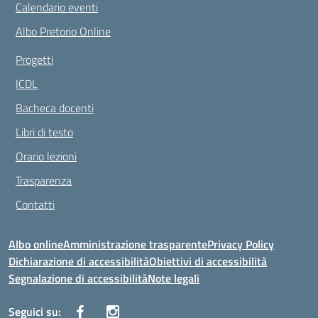
Calendario eventi
Albo Pretorio Online
Progetti
ICDL
Bacheca docenti
Libri di testo
Orario lezioni
Trasparenza
Contatti
Albo online
Amministrazione trasparente
Privacy Policy
Dichiarazione di accessibilità
Obiettivi di accessibilità
Segnalazione di accessibilità
Note legali
Seguici su: