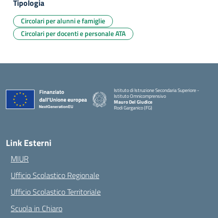
Tipologia
Circolari per alunni e famiglie
Circolari per docenti e personale ATA
Istituto di Istruzione Secondaria Superiore -
Istituto Omnicomprensivo
Mauro Del Giudice
Rodi Garganico (FG)
— Visita la pagina iniziale della scuola
Link Esterni
MIUR
Ufficio Scolastico Regionale
Ufficio Scolastico Territoriale
Scuola in Chiaro