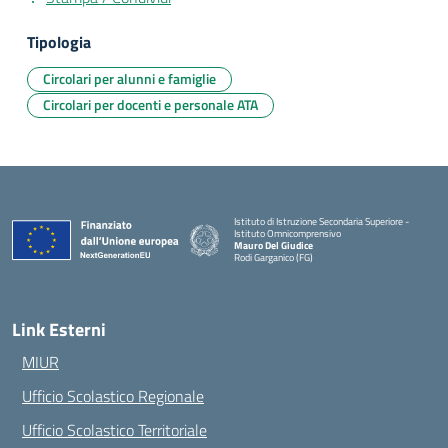
Tipologia
Circolari per alunni e famiglie
Circolari per docenti e personale ATA
Istituto di Istruzione Secondaria Superiore -
Istituto Omnicomprensivo
Mauro Del Giudice
Rodi Garganico (FG)
— Visita la pagina iniziale della scuola
Link Esterni
MIUR
Ufficio Scolastico Regionale
Ufficio Scolastico Territoriale