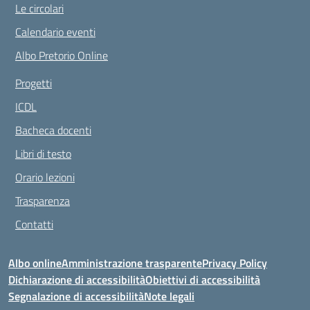
Le circolari
Calendario eventi
Albo Pretorio Online
Progetti
ICDL
Bacheca docenti
Libri di testo
Orario lezioni
Trasparenza
Contatti
Albo online
Amministrazione trasparente
Privacy Policy
Dichiarazione di accessibilità
Obiettivi di accessibilità
Segnalazione di accessibilità
Note legali