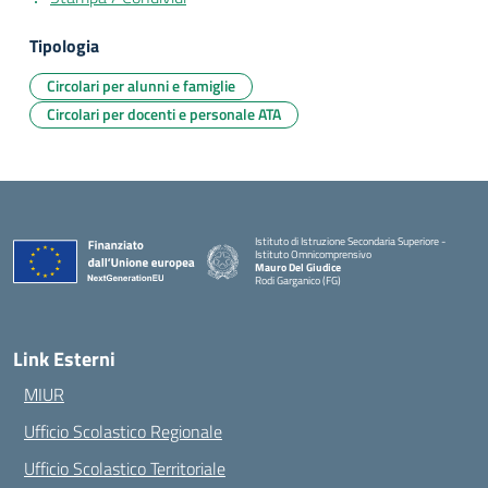
Tipologia
Circolari per alunni e famiglie
Circolari per docenti e personale ATA
Istituto di Istruzione Secondaria Superiore -
Istituto Omnicomprensivo
Mauro Del Giudice
Rodi Garganico (FG)
— Visita la pagina iniziale della scuola
Link Esterni
MIUR
Ufficio Scolastico Regionale
Ufficio Scolastico Territoriale