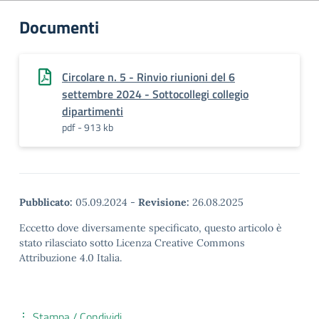
Documenti
Circolare n. 5 - Rinvio riunioni del 6
settembre 2024 - Sottocollegi collegio
dipartimenti
pdf - 913 kb
Pubblicato:
05.09.2024
-
Revisione:
26.08.2025
Eccetto dove diversamente specificato, questo articolo è
stato rilasciato sotto Licenza Creative Commons
Attribuzione 4.0 Italia.
Stampa / Condividi