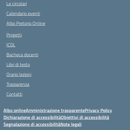
Le circolari
Calendario eventi
Albo Pretorio Online
Progetti
ICDL
Bacheca docenti
Libri di testo
Orario lezioni
Trasparenza
Contatti
Albo online
Amministrazione trasparente
Privacy Policy
Dichiarazione di accessibilità
Obiettivi di accessibilità
Segnalazione di accessibilità
Note legali