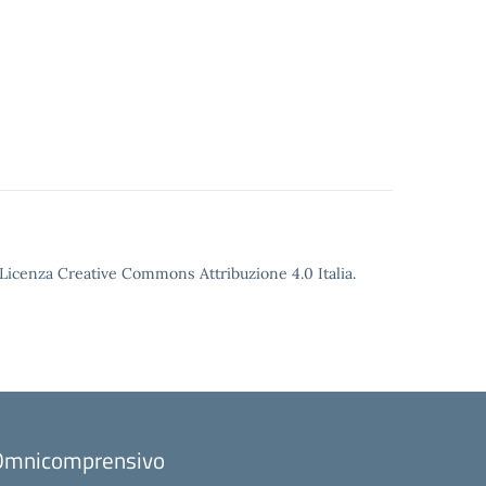
o Licenza Creative Commons Attribuzione 4.0 Italia.
to Omnicomprensivo