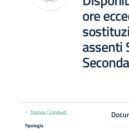
Disponib
ore ecce
sostituz
assenti 
Secondar
Stampa / Condividi
Docu
Tipologia