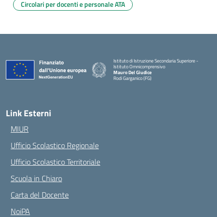
Circolari per docenti e personale ATA
Istituto di Istruzione Secondaria Superiore -
Istituto Omnicomprensivo
Mauro Del Giudice
Rodi Garganico (FG)
— Visita la pagina iniziale della scuola
Link Esterni
MIUR
Ufficio Scolastico Regionale
Ufficio Scolastico Territoriale
Scuola in Chiaro
Carta del Docente
NoiPA