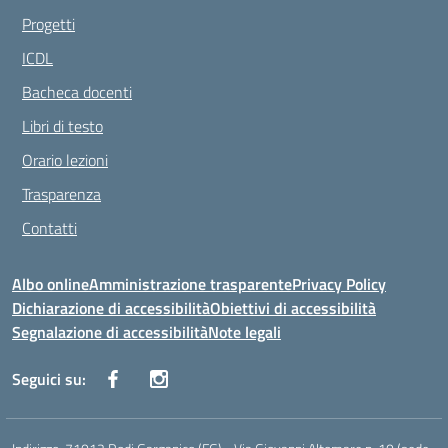
Progetti
ICDL
Bacheca docenti
Libri di testo
Orario lezioni
Trasparenza
Contatti
Albo online
Amministrazione trasparente
Privacy Policy
Dichiarazione di accessibilità
Obiettivi di accessibilità
Segnalazione di accessibilità
Note legali
Seguici su: