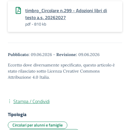
timbro_Circolare n.299 - Adozioni libri di
testo a.s. 20262027
pdf - 810 kb
Pubblicato:
09.06.2026
-
Revisione:
09.06.2026
Eccetto dove diversamente specificato, questo articolo è
stato rilasciato sotto Licenza Creative Commons
Attribuzione 4.0 Italia.
Stampa / Condividi
Tipologia
Circolari per alunni e famiglie