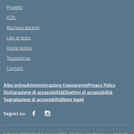
Progetti
ICDL
Bacheca docenti
Libri di testo
Orario lezioni
Trasparenza
Contatti
Albo online
Amministrazione trasparente
Privacy Policy
Dichiarazione di accessibilità
Obiettivi di accessibilità
Segnalazione di accessibilità
Note legali
Seguici su: