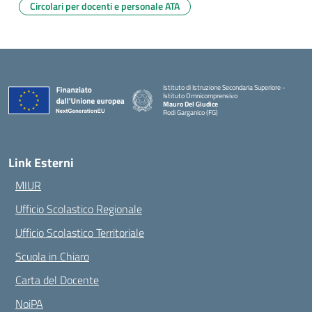
Circolari per docenti e personale ATA
Istituto di Istruzione Secondaria Superiore -
Istituto Omnicomprensivo
Mauro Del Giudice
Rodi Garganico (FG)
— Visita la pagina iniziale della scuola
Link Esterni
MIUR
Ufficio Scolastico Regionale
Ufficio Scolastico Territoriale
Scuola in Chiaro
Carta del Docente
NoiPA