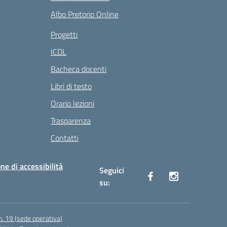
Albo Pretorio Online
Progetti
ICDL
Bacheca docenti
Libri di testo
Orario lezioni
Trasparenza
Contatti
ne di accessibilità
Seguici
su:
n. 19 (sede operativa)