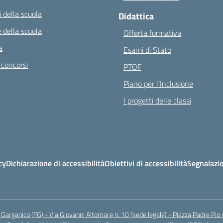
 della scuola
Didattica
 della scuola
Offerta formativa
a
Esami di Stato
 concorsi
PTOF
Piano per l’Inclusione
I progetti delle classi
cy
Dichiarazione di accessibilità
Obiettivi di accessibilità
Segnalazio
arganico (FG) - Via Giovanni Altomare n. 10 (sede legale) - Piazza Padre Pio 