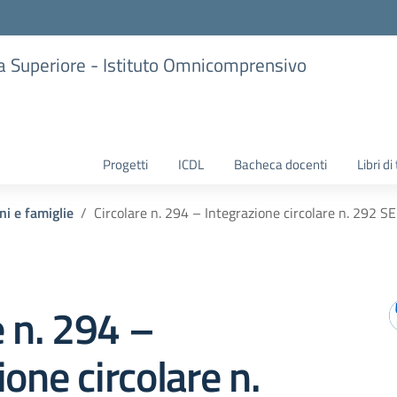
ria Superiore - Istituto Omnicomprensivo
Progetti
ICDL
Bacheca docenti
Libri di
ni e famiglie
Circolare n. 294 – Integrazione circolare n. 292
e n. 294 –
ione circolare n.