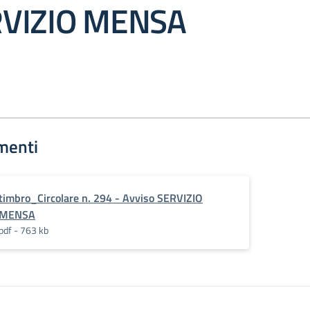
RVIZIO MENSA
menti
timbro_Circolare n. 294 - Avviso SERVIZIO
MENSA
pdf - 763 kb