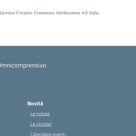
o Licenza Creative Commons Attribuzione 4.0 Italia.
to Omnicomprensivo
Novità
Le notizie
Le circolari
Calendario eventi