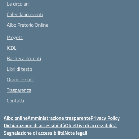
Le circolari
Calendario eventi
Albo Pretorio Online
Progetti
ICDL
Bacheca docenti
Libri di testo
Orario lezioni
Trasparenza
Contatti
Albo online
Amministrazione trasparente
Privacy Policy
Dichiarazione di accessibilità
Obiettivi di accessibilità
Segnalazione di accessibilità
Note legali