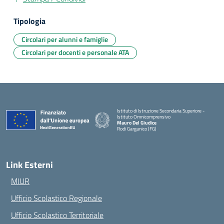
Tipologia
Circolari per alunni e famiglie
Circolari per docenti e personale ATA
Istituto di Istruzione Secondaria Superiore -
Istituto Omnicomprensivo
Mauro Del Giudice
Rodi Garganico (FG)
— Visita la pagina iniziale della scuola
Link Esterni
MIUR
Ufficio Scolastico Regionale
Ufficio Scolastico Territoriale