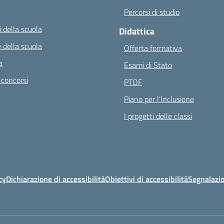
Percorsi di studio
 della scuola
Didattica
 della scuola
Offerta formativa
a
Esami di Stato
 concorsi
PTOF
Piano per l’Inclusione
I progetti delle classi
cy
Dichiarazione di accessibilità
Obiettivi di accessibilità
Segnalazio