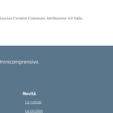
o Licenza Creative Commons Attribuzione 4.0 Italia.
to Omnicomprensivo
Novità
Le notizie
Le circolari