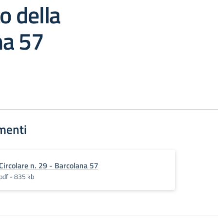
o della
na 57
menti
Circolare n. 29 - Barcolana 57
pdf - 835 kb