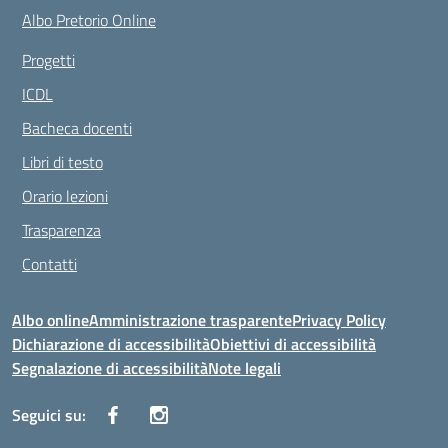
Albo Pretorio Online
Progetti
ICDL
Bacheca docenti
Libri di testo
Orario lezioni
Trasparenza
Contatti
Albo online
Amministrazione trasparente
Privacy Policy
Dichiarazione di accessibilità
Obiettivi di accessibilità
Segnalazione di accessibilità
Note legali
Seguici su: