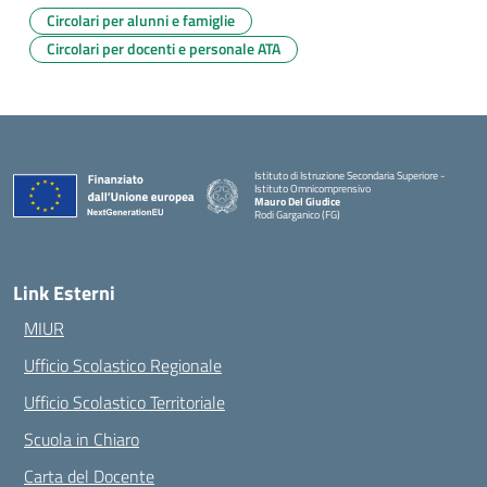
Circolari per alunni e famiglie
Circolari per docenti e personale ATA
Istituto di Istruzione Secondaria Superiore -
Istituto Omnicomprensivo
Mauro Del Giudice
Rodi Garganico (FG)
— Visita la pagina iniziale della scuola
Link Esterni
MIUR
Ufficio Scolastico Regionale
Ufficio Scolastico Territoriale
Scuola in Chiaro
Carta del Docente