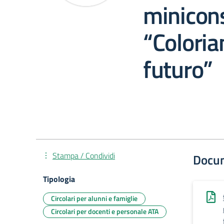
minicons
“Coloria
futuro”
Stampa / Condividi
Docu
Tipologia
Circolari per alunni e famiglie
Circolari per docenti e personale ATA