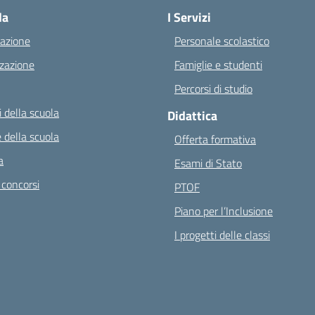
la
I Servizi
azione
Personale scolastico
zazione
Famiglie e studenti
Percorsi di studio
 della scuola
Didattica
 della scuola
Offerta formativa
a
Esami di Stato
 concorsi
PTOF
Piano per l’Inclusione
I progetti delle classi