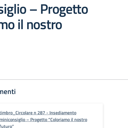
iglio – Progetto
mo il nostro
menti
timbro_Circolare n 287 - Insediamento
miniconsiglio – Progetto “Coloriamo il nostro
futuro”