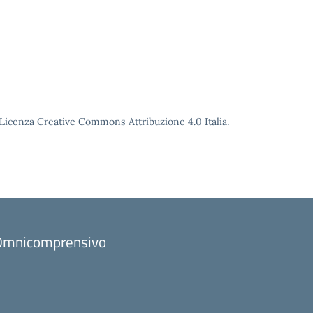
o Licenza Creative Commons Attribuzione 4.0 Italia.
to Omnicomprensivo