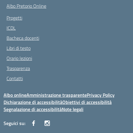
Albo Pretorio Online
Progetti
ICDL
Bacheca docenti
Libri di testo
Orario lezioni
Trasparenza
Contatti
Albo online
Amministrazione trasparente
Privacy Policy
Dichiarazione di accessibilità
Obiettivi di accessibilità
Segnalazione di accessibilità
Note legali
Seguici su: