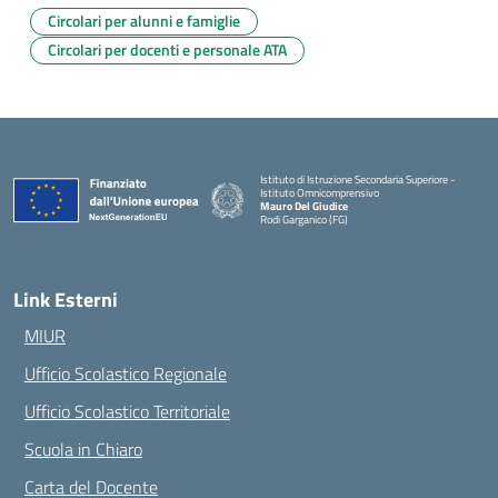
Circolari per alunni e famiglie
Circolari per docenti e personale ATA
Istituto di Istruzione Secondaria Superiore -
Istituto Omnicomprensivo
Mauro Del Giudice
Rodi Garganico (FG)
— Visita la pagina iniziale della scuola
Link Esterni
MIUR
Ufficio Scolastico Regionale
Ufficio Scolastico Territoriale
Scuola in Chiaro
Carta del Docente