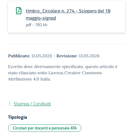
timbro_Circolare n. 274 - Sciopero del 18
maggio-signed
pdf - 782 kb
Pubblicato:
13.05.2026
-
Revisione:
13.05.2026
Eccetto dove diversamente specificato, questo articolo è
stato rilasciato sotto Licenza Creative Commons
Attribuzione 4.0 Italia.
Stampa / Condividi
Tipologia
Circolari per docenti e personale ATA