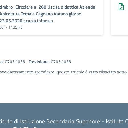
timbro_Circolare n. 268 Uscita didattica Azienda
Apicoltura Toma a Cagnano Varano giorno
22.05.2026 scuola infanzia
pdf - 1135 kb
o:
07.05.2026
-
Revisione:
07.05.2026
ove diversamente specificato, questo articolo è stato rilasciato sott
tituto di Istruzione Secondaria Superiore - Istitu