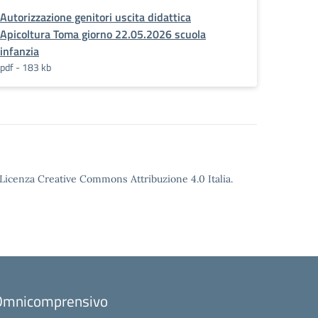
Autorizzazione genitori uscita didattica
Apicoltura Toma giorno 22.05.2026 scuola
infanzia
pdf - 183 kb
o Licenza Creative Commons Attribuzione 4.0 Italia.
to Omnicomprensivo