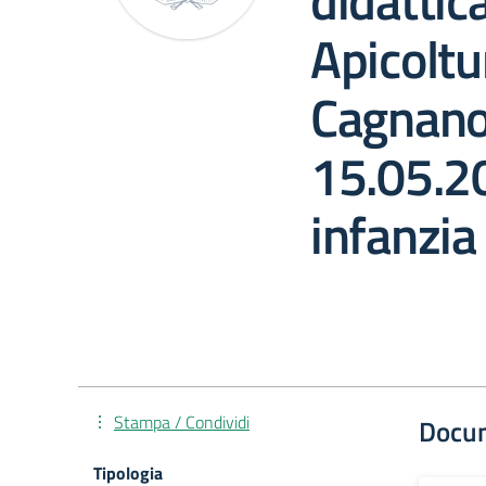
didattic
Apicoltu
Cagnano
15.05.2
infanzia
Stampa / Condividi
Docu
Tipologia