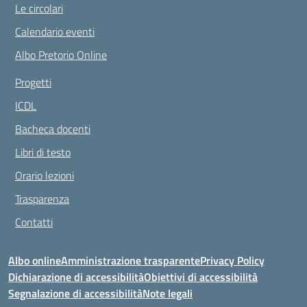
Le circolari
Calendario eventi
Albo Pretorio Online
Progetti
ICDL
Bacheca docenti
Libri di testo
Orario lezioni
Trasparenza
Contatti
Albo online
Amministrazione trasparente
Privacy Policy
Dichiarazione di accessibilità
Obiettivi di accessibilità
Segnalazione di accessibilità
Note legali