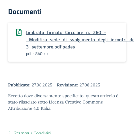
Documenti
timbrato_firmato_Circolare_n._260_-
_Modifica_sede_di_svolgimento_degli_incontri_
3_settembre.pdf.pades
pdf - 840 kb
Pubblicato:
27.08.2025
-
Revisione:
27.08.2025
Eccetto dove diversamente specificato, questo articolo è
stato rilasciato sotto Licenza Creative Commons
Attribuzione 4.0 Italia.
Stampa / Condividi