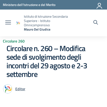
Vai ai contenuti
Vai al menu di navigazione
Vai al footer
Ministero dell'Istruzione e del Merito
Istituto di Istruzione Secondaria
Superiore - Istituto
Omnicomprensivo
Mauro Del Giudice
Circolare 260
Circolare n. 260 – Modifica
sede di svolgimento degli
incontri del 29 agosto e 2-3
settembre
Editor