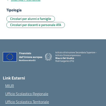
Tipologia
Circolari per alunni e famiglie
Circolari per docenti e personale ATA
Istituto di Istruzione Secondaria Superiore -
Istituto Omnicomprensivo
Mauro Del Giudice
Rodi Garganico (FG)
— Visita la pagina iniziale della scuola
Link Esterni
MIUR
Ufficio Scolastico Regionale
Ufficio Scolastico Territoriale