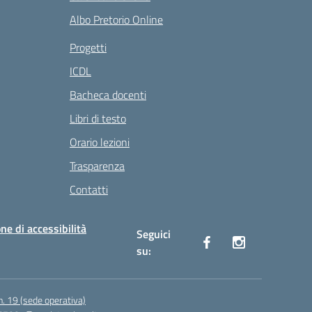
Albo Pretorio Online
Progetti
ICDL
Bacheca docenti
Libri di testo
Orario lezioni
Trasparenza
Contatti
ne di accessibilità
Seguici
su:
n. 19 (sede operativa)