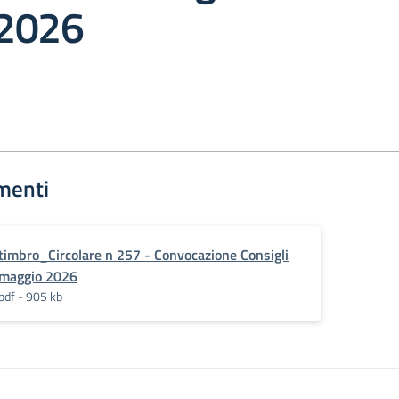
 2026
menti
timbro_Circolare n 257 - Convocazione Consigli
maggio 2026
pdf - 905 kb