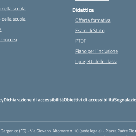
 della scuola
Didattica
 della scuola
Offerta formativa
a
Esami di Stato
 concorsi
PTOF
Piano per l’Inclusione
I progetti delle classi
cy
Dichiarazione di accessibilità
Obiettivi di accessibilità
Segnalazio
arganico (FG) - Via Giovanni Altomare n. 10 (sede legale) - Piazza Padre Pio 