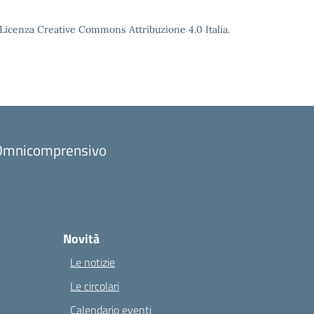
o Licenza Creative Commons Attribuzione 4.0 Italia.
to Omnicomprensivo
Novità
Le notizie
Le circolari
Calendario eventi