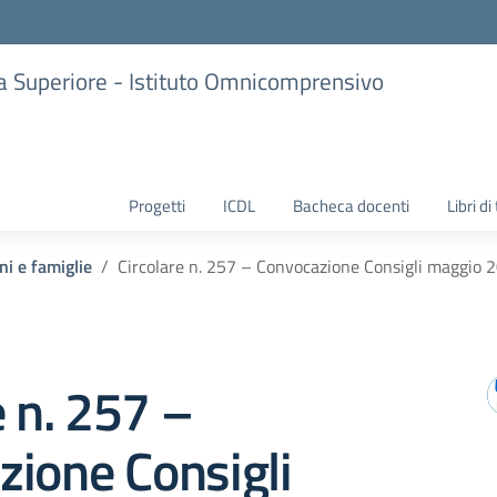
ria Superiore - Istituto Omnicomprensivo
Progetti
ICDL
Bacheca docenti
Libri di
ni e famiglie
Circolare n. 257 – Convocazione Consigli maggio 
e n. 257 –
ione Consigli